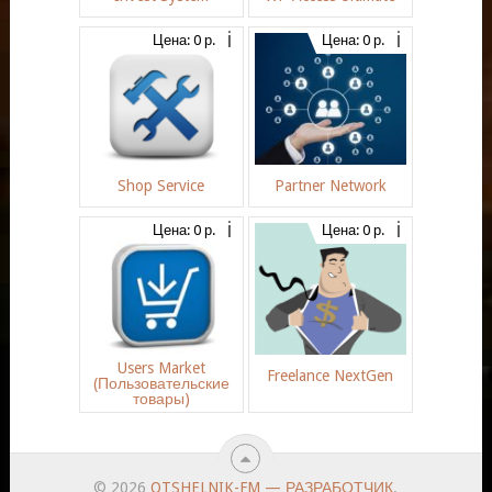
Цена: 0 р.
Цена: 0 р.
Shop Service
Partner Network
Цена: 0 р.
Цена: 0 р.
Users Market
Freelance NextGen
(Пользовательские
товары)
© 2026
OTSHELNIK-FM — РАЗРАБОТЧИК
.