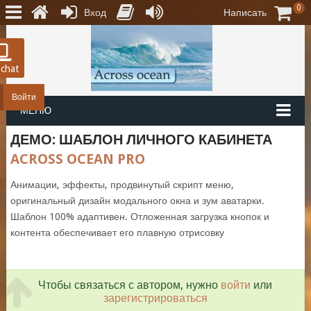
0
Вход
Написать
 chat
Войти
МЕНЮ
ДЕМО: ШАБЛОН ЛИЧНОГО КАБИНЕТА
ACROSS OCEAN PRO
Анимации, эффекты, продвинутый скрипт меню,
оригинальный дизайн модального окна и зум аватарки.
Шаблон 100% адаптивен. Отложенная загрузка кнопок и
контента обеспечивает его плавную отрисовку
Чтобы связаться с автором, нужно
войти
или
зарегистрироваться