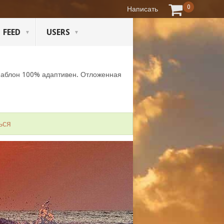
0
Написать
FEED
USERS
Шаблон 100% адаптивен. Отложенная
ься