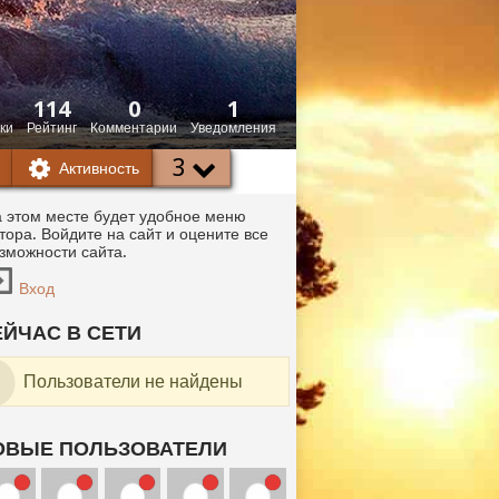
114
0
1
ки
Рейтинг
Комментарии
Уведомления
3
Активность
 этом месте будет удобное меню
тора. Войдите на сайт и оцените все
зможности сайта.
Вход
ЕЙЧАС В СЕТИ
Пользователи не найдены
ОВЫЕ ПОЛЬЗОВАТЕЛИ