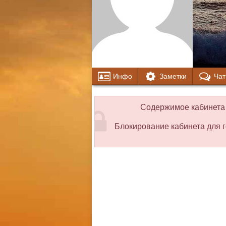
Инфо
Заметки
Чат
Содержимое кабинета 
Блокирование кабинета для г