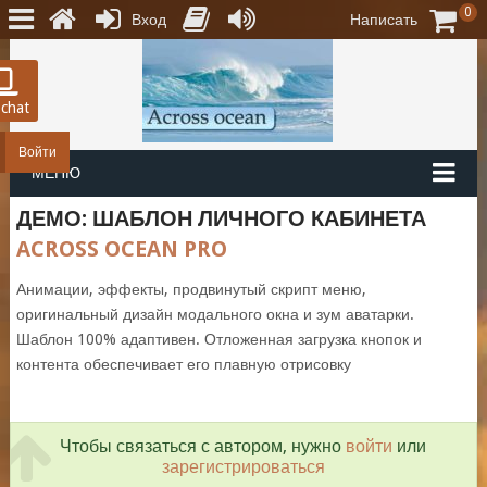
0
Вход
Написать
 chat
Войти
МЕНЮ
ДЕМО: ШАБЛОН ЛИЧНОГО КАБИНЕТА
ACROSS OCEAN PRO
Анимации, эффекты, продвинутый скрипт меню,
оригинальный дизайн модального окна и зум аватарки.
Шаблон 100% адаптивен. Отложенная загрузка кнопок и
контента обеспечивает его плавную отрисовку
Чтобы связаться с автором, нужно
войти
или
зарегистрироваться