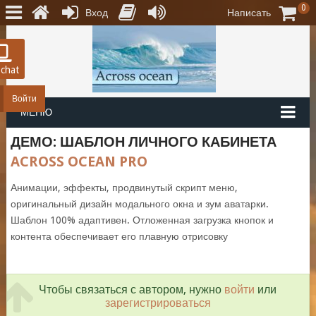
0
Вход
Написать
 chat
Войти
МЕНЮ
ДЕМО: ШАБЛОН ЛИЧНОГО КАБИНЕТА
ACROSS OCEAN PRO
Анимации, эффекты, продвинутый скрипт меню,
оригинальный дизайн модального окна и зум аватарки.
Шаблон 100% адаптивен. Отложенная загрузка кнопок и
контента обеспечивает его плавную отрисовку
Чтобы связаться с автором, нужно
войти
или
зарегистрироваться