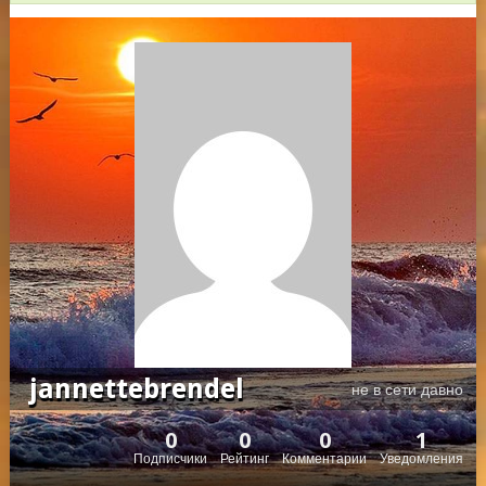
jannettebrendel
не в сети давно
0
0
0
1
Подписчики
Рейтинг
Комментарии
Уведомления