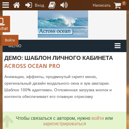
0
Вход
Написать
 chat
Войти
МЕНЮ
ДЕМО: ШАБЛОН ЛИЧНОГО КАБИНЕТА
ACROSS OCEAN PRO
Анимации, эффекты, продвинутый скрипт меню,
оригинальный дизайн модального окна и зум аватарки.
Шаблон 100% адаптивен. Отложенная загрузка кнопок и
контента обеспечивает его плавную отрисовку
Чтобы связаться с автором, нужно
войти
или
зарегистрироваться