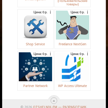
(Пользовательские
товары)
Цена: 0 р.
Цена: 0 р.
Shop Service
Freelance NextGen
Цена: 0 р.
Цена: 0 р.
Partner Network
WP Access Ultimate
© 2026
OTSHELNIK-FM — РАЗРАБОТЧИК
.