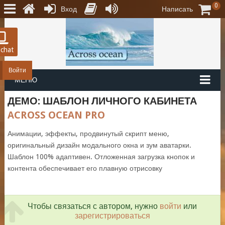
0
Вход
Написать
 chat
Войти
МЕНЮ
ДЕМО: ШАБЛОН ЛИЧНОГО КАБИНЕТА
ACROSS OCEAN PRO
Анимации, эффекты, продвинутый скрипт меню,
оригинальный дизайн модального окна и зум аватарки.
Шаблон 100% адаптивен. Отложенная загрузка кнопок и
контента обеспечивает его плавную отрисовку
Чтобы связаться с автором, нужно
войти
или
зарегистрироваться