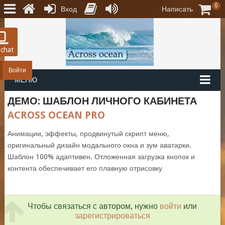
0
Вход
Написать
 chat
Войти
МЕНЮ
ДЕМО: ШАБЛОН ЛИЧНОГО КАБИНЕТА
ACROSS OCEAN PRO
Анимации, эффекты, продвинутый скрипт меню,
оригинальный дизайн модального окна и зум аватарки.
Шаблон 100% адаптивен. Отложенная загрузка кнопок и
контента обеспечивает его плавную отрисовку
Чтобы связаться с автором, нужно
войти
или
зарегистрироваться