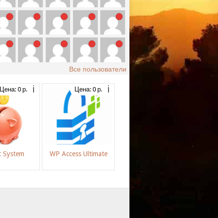
Все пользователи
Цена: 0 р.
Цена: 0 р.
t System
WP Access Ultimate