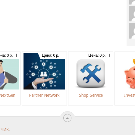
на: 0 р.
Цена: 0 р.
Цена: 0 р.
 NextGen
Partner Network
Shop Service
Inves
ТЧИК
.