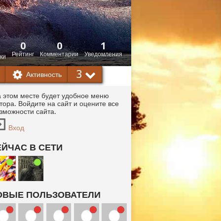
0
0
1
Рейтинг
Комментарии
Уведомления
ки
3
Активность
 этом месте будет удобное меню
тора. Войдите на сайт и оцените все
зможности сайта.
Вход
ЕЙЧАС В СЕТИ
ОВЫЕ ПОЛЬЗОВАТЕЛИ