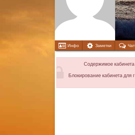
Инфо
Заметки
Чат
Содержимое кабинета 
Блокирование кабинета для г