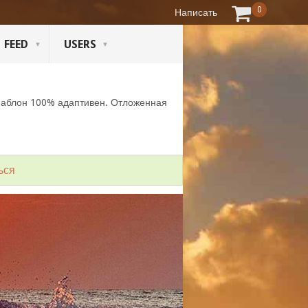
0
Написать
FEED
USERS
Шаблон 100% адаптивен. Отложенная
ься