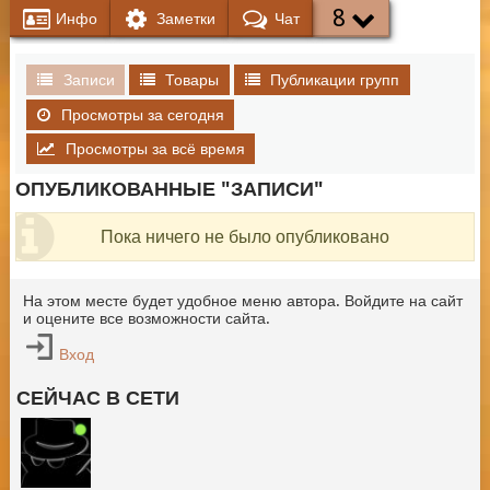
8
Инфо
Заметки
Чат
Записи
Товары
Публикации групп
Просмотры за сегодня
Просмотры за всё время
ОПУБЛИКОВАННЫЕ "ЗАПИСИ"
Пока ничего не было опубликовано
На этом месте будет удобное меню автора. Войдите на сайт
и оцените все возможности сайта.
Вход
СЕЙЧАС В СЕТИ