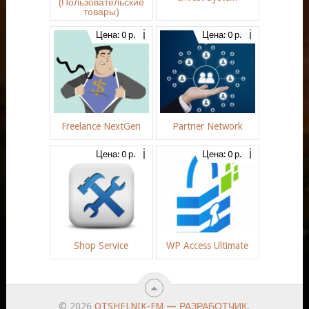
(Пользовательские
товары)
Цена: 0 р.
Цена: 0 р.
Freelance NextGen
Partner Network
Цена: 0 р.
Цена: 0 р.
Shop Service
WP Access Ultimate
© 2026
OTSHELNIK-FM — РАЗРАБОТЧИК
.