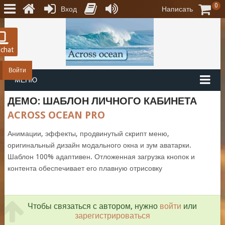
0
Вход
Написать
 chat
Войти
МЕНЮ
ДЕМО: ШАБЛОН ЛИЧНОГО КАБИНЕТА
ACROSS OCEAN PRO
Анимации, эффекты, продвинутый скрипт меню,
оригинальный дизайн модального окна и зум аватарки.
Шаблон 100% адаптивен. Отложенная загрузка кнопок и
контента обеспечивает его плавную отрисовку
Чтобы связаться с автором, нужно
войти
или
зарегистрироваться