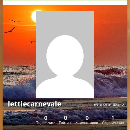
lettiecarnevale
не в сети давно
0
0
0
1
Подписчики
Рейтинг
Комментарии
Уведомления