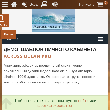
0
Вход
Написать
 chat
Войти
МЕНЮ
ДЕМО: ШАБЛОН ЛИЧНОГО КАБИНЕТА
ACROSS OCEAN PRO
Анимации, эффекты, продвинутый скрипт меню,
оригинальный дизайн модального окна и зум аватарки.
Шаблон 100% адаптивен. Отложенная загрузка кнопок и
контента обеспечивает его плавную отрисовку
Чтобы связаться с автором, нужно
войти
или
зарегистрироваться