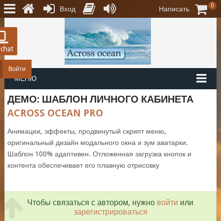
0
Вход
Написать
 chat
Войти
МЕНЮ
ДЕМО: ШАБЛОН ЛИЧНОГО КАБИНЕТА
ACROSS OCEAN PRO
Анимации, эффекты, продвинутый скрипт меню,
оригинальный дизайн модального окна и зум аватарки.
Шаблон 100% адаптивен. Отложенная загрузка кнопок и
контента обеспечивает его плавную отрисовку
Чтобы связаться с автором, нужно
войти
или
зарегистрироваться