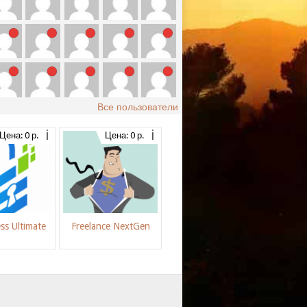
Все пользователи
Цена: 0 р.
Цена: 0 р.
ss Ultimate
Freelance NextGen