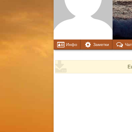
Инфо
Заметки
Чат
Е