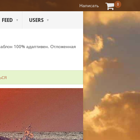
0
Написать
FEED
USERS
Шаблон 100% адаптивен. Отложенная
ься