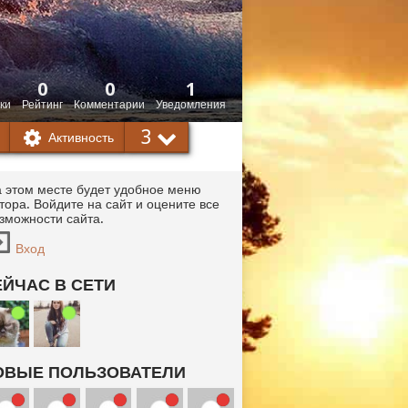
0
0
1
ки
Рейтинг
Комментарии
Уведомления
3
Активность
 этом месте будет удобное меню
тора. Войдите на сайт и оцените все
зможности сайта.
Вход
ЕЙЧАС В СЕТИ
ОВЫЕ ПОЛЬЗОВАТЕЛИ