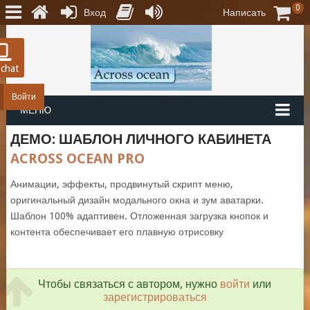
0
Вход
Написать
 chat
Войти
МЕНЮ
ДЕМО: ШАБЛОН ЛИЧНОГО КАБИНЕТА
ACROSS OCEAN PRO
Анимации, эффекты, продвинутый скрипт меню,
оригинальный дизайн модального окна и зум аватарки.
Шаблон 100% адаптивен. Отложенная загрузка кнопок и
контента обеспечивает его плавную отрисовку
Чтобы связаться с автором, нужно
войти
или
зарегистрироваться