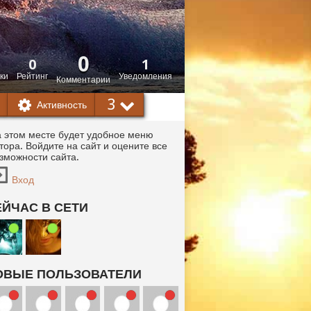
0
0
1
ки
Рейтинг
Уведомления
Комментарии
3
Активность
 этом месте будет удобное меню
тора. Войдите на сайт и оцените все
зможности сайта.
Вход
ЕЙЧАС В СЕТИ
ОВЫЕ ПОЛЬЗОВАТЕЛИ