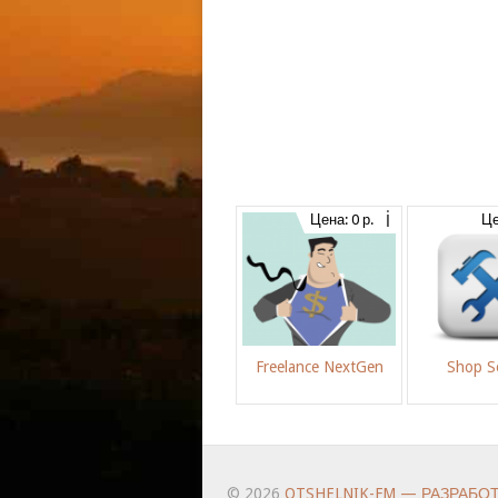
Цена: 0 р.
Це
Freelance NextGen
Shop Se
© 2026
OTSHELNIK-FM — РАЗРАБО