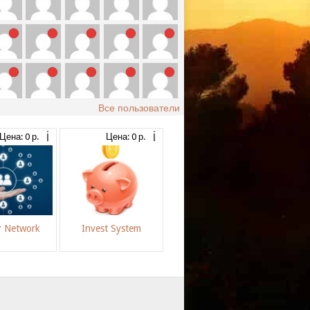
Все пользователи
Цена: 0 р.
Цена: 0 р.
r Network
Invest System