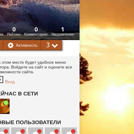
0
0
1
ки
Рейтинг
Комментарии
Уведомления
3
Активность
 этом месте будет удобное меню
тора. Войдите на сайт и оцените все
зможности сайта.
Вход
ЕЙЧАС В СЕТИ
ОВЫЕ ПОЛЬЗОВАТЕЛИ